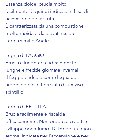
Essenza dolce, brucia molto 
facilmente, è quindi indicata in fase di 
accensione della stufa. 
È caratterizzata da una combustione 
molto rapida e da elevati residui.
Legna simile: Abete.
Legna di FAGGIO
Brucia a lungo ed è ideale per le 
lunghe e fredde giornate invernali.
Il faggio è ideale come legna da 
ardere ed è caratterizzata da un vivo 
scintillio.
Legna di BETULLA
Brucia facilmente e riscalda 
efficacemente. Non produce crepitii e 
sviluppa poco fumo. Diffonde un buon 
aroma. Indicata per l'accensione e per 