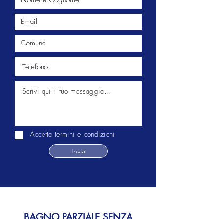
Accetto termini e condizioni
Invia
BAGNO PARZIALE SENZA