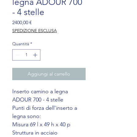
legna ADOUR 700
- 4 stelle
Prezzo
2400,00 €
SPEDIZIONE ESCLUSA
Quantità
*
Aggiungi al carrello
Inserto camino a legna 
ADOUR 700 - 4 stelle
Punti di forza dell'inserto a 
legna sono:
Misura 69 l x 49 h x 40 p
Struttura in acciaio